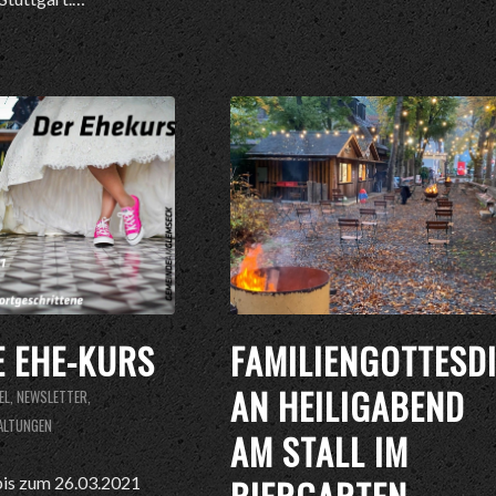
E EHE-KURS
FAMILIENGOTTESD
AN HEILIGABEND
EL
,
NEWSLETTER
,
ALTUNGEN
AM STALL IM
bis zum 26.03.2021