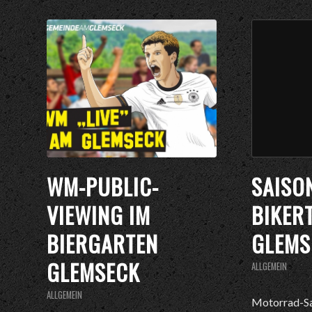
WM-PUBLIC-
SAISO
VIEWING IM
BIKER
BIERGARTEN
GLEMS
GLEMSECK
ALLGEMEIN
ALLGEMEIN
Motorrad-Sa