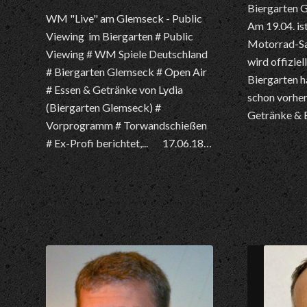
Biergarten 
WM "Live" am Glemseck - Public
Am 19.04. ist
Viewing im Biergarten # Public
Motorrad-S
Viewing # WM Spiele Deutschland
wird offiziel
# Biergarten Glemseck # Open Air
Biergarten 
# Essen & Getränke von Lydia
schon vorher
(Biergarten Glemseck) #
Getränke & 
Vorprogramm # Torwandschießen
# Ex-Profi berichtet,... 17.06.18…