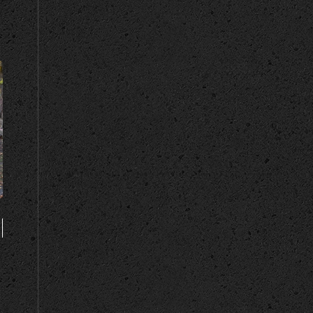
IENST