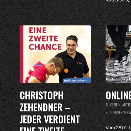
CHRISTOPH
ONLIN
ZEHENDNER –
ALLGEMEIN
,
ARTIK
SONDERVERANST
JEDER VERDIENT
Vom 29.01. 