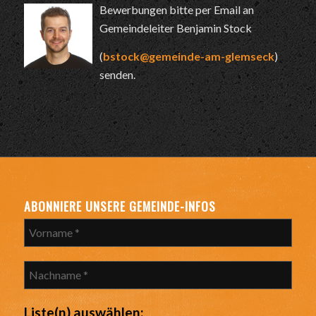
Bewerbungen bitte per Email an
Gemeindeleiter Benjamin Stock
(
bstock@gemeinde-am-glemseck
)
senden.
ABONNIERE UNSERE GEMEINDE-INFOS
Liste(n) auswählen: