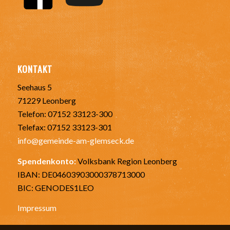
KONTAKT
Seehaus 5
71229 Leonberg
Telefon: 07152 33123-300
Telefax: 07152 33123-301
info@gemeinde-am-glemseck.de
Spendenkonto:
Volksbank Region Leonberg
IBAN: DE04603903000378713000
BIC: GENODES1LEO
Impressum