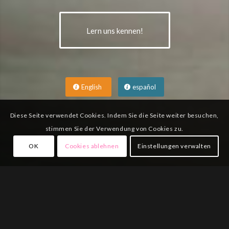
Lern uns kennen!
English
español
Diese Seite verwendet Cookies. Indem Sie die Seite weiter besuchen,
stimmen Sie der Verwendung von Cookies zu.
OK
Cookies ablehnen
Einstellungen verwalten