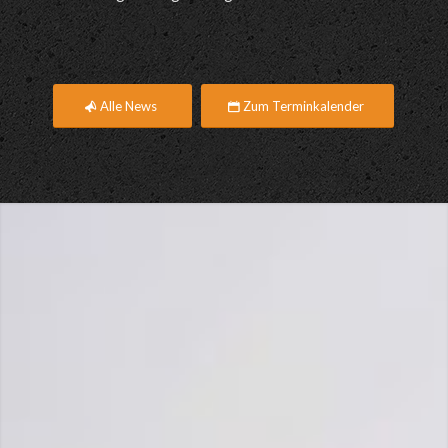
Alle News
Zum Terminkalender