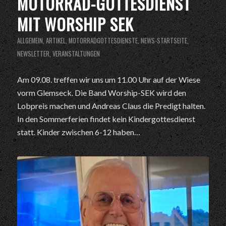
MOTORRAD-GOTTESDIENST
MIT WORSHIP SEK
ALLGEMEIN
,
ARTIKEL
,
MOTORRADGOTTESDIENSTE
,
NEWS-STARTSEITE
,
NEWSLETTER
,
VERANSTALTUNGEN
Am 09.08. treffen wir uns um 11.00 Uhr auf der Wiese
vorm Glemseck. Die Band Worship-SEK wird den
Lobpreis machen und Andreas Claus die Predigt halten.
In den Sommerferien findet kein Kindergottesdienst
statt. Kinder zwischen 6-12 haben…