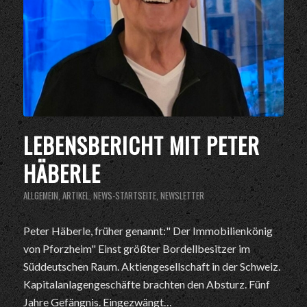
LEBENSBERICHT MIT PETER
HÄBERLE
ALLGEMEIN
,
ARTIKEL
,
NEWS-STARTSEITE
,
NEWSLETTER
Peter Häberle, früher genannt:" Der Immobilienkönig
von Pforzheim" Einst größter Bordellbesitzer im
Süddeutschen Raum. Aktiengesellschaft in der Schweiz.
Kapitalanlagengeschäfte brachten den Absturz. Fünf
Jahre Gefängnis. Eingezwängt…