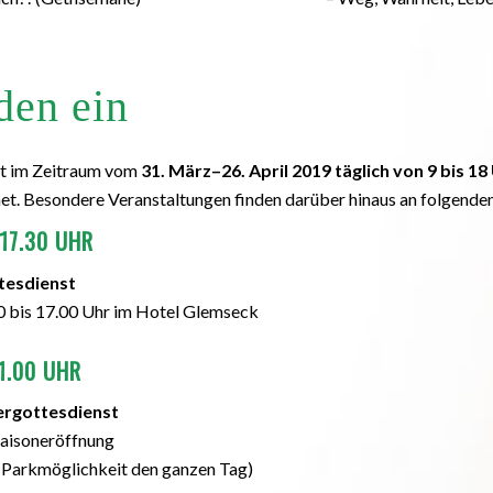
den ein
st im Zeitraum vom
31. März–26. April 2019
täglich von 9 bis 18
et. Besondere Veranstaltungen finden darüber hinaus an folgenden
 17.30 UHR
tesdienst
0 bis 17.00 Uhr im Hotel Glemseck
11.00 UHR
rgottesdienst
aisoneröffnung
 Parkmöglichkeit den ganzen Tag)