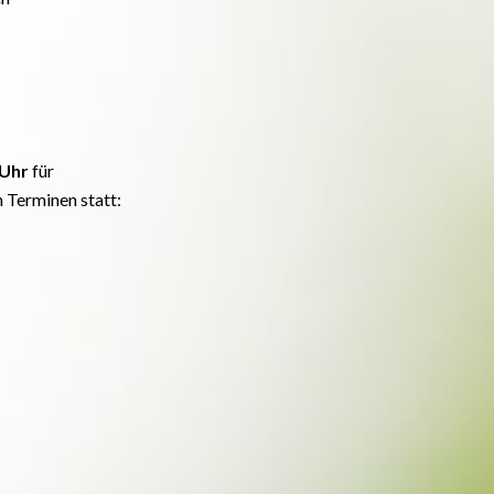
 Uhr
für
 Terminen statt: