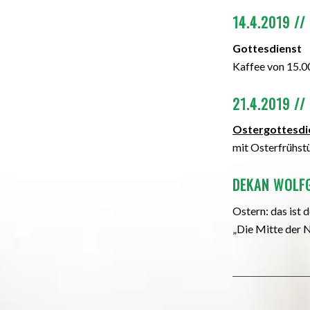
14.4.2019 //
Gottesdienst
Kaffee von 15.0
21.4.2019 //
Ostergottesdi
mit Osterfrühst
DEKAN WOLFG
Ostern: das ist 
„Die Mitte der N