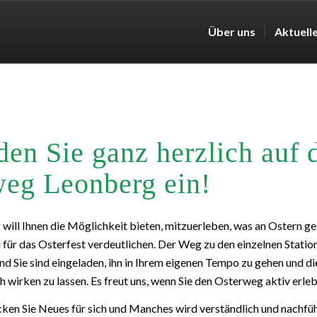
Über uns
Aktuell
den Sie ganz herzlich auf 
eg Leonberg ein!
ill Ihnen die Möglichkeit bieten, mitzuerleben, was an Ostern ge
für das Osterfest verdeutlichen. Der Weg zu den einzelnen Station
nd Sie sind eingeladen, ihn in Ihrem eigenen Tempo zu gehen und di
ch wirken zu lassen. Es freut uns, wenn Sie den Osterweg aktiv erleb
cken Sie Neues für sich und Manches wird verständlich und nachfü