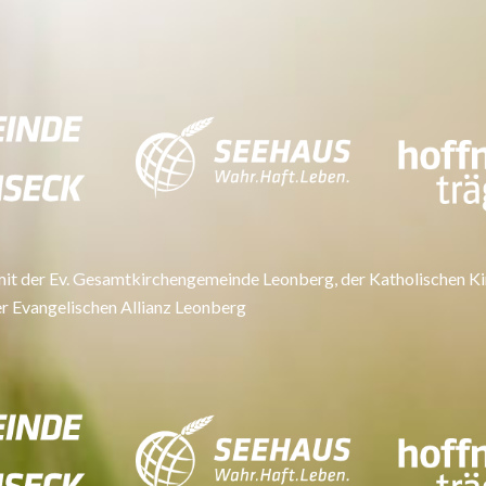
mit der Ev. Gesamtkirchengemeinde Leonberg, der Katholischen Ki
r Evangelischen Allianz Leonberg