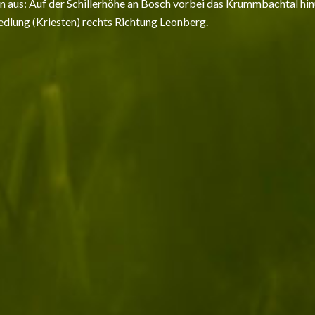
n aus: Auf der Schillerhöhe an Bosch vorbei das Krummbachtal hinu
dlung (Kriesten) rechts Richtung Leonberg.