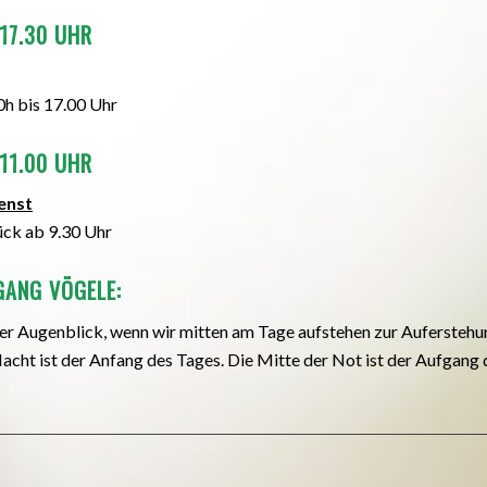
 17.30 UHR
0h bis 17.00 Uhr
 11.00 UHR
enst
ück ab 9.30 Uhr
ANG VÖGELE:
der Augenblick, wenn wir mitten am Tage aufstehen zur Auferstehu
acht ist der Anfang des Tages. Die Mitte der Not ist der Aufgang d