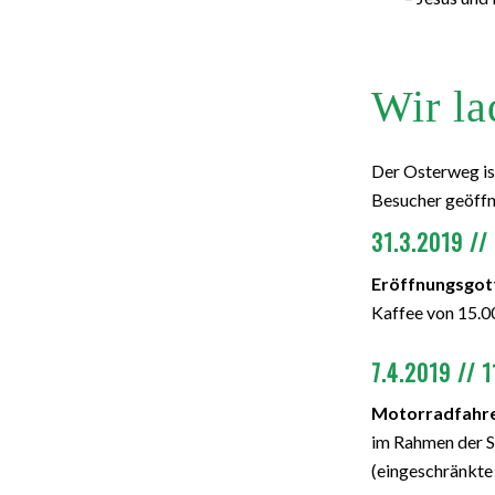
Wir la
Der Osterweg i
Besucher geöffn
31.3.2019 //
Eröffnungsgot
Kaffee von 15.0
7.4.2019 // 
Motorradfahre
im Rahmen der S
(eingeschränkte