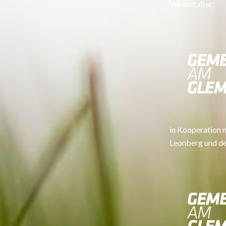
Veranstalter:
in Kooperation 
Leonberg und de