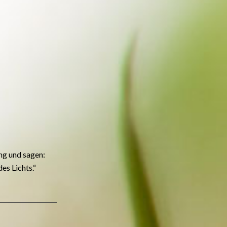
ng und sagen:
es Lichts.“