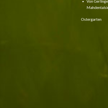
Von Gerlinge
Mahdentalsie
Ostergarten