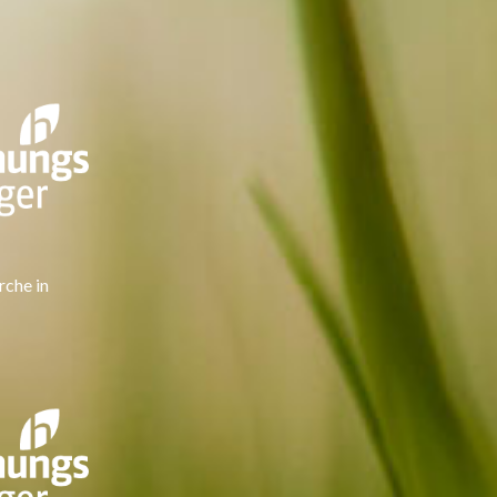
rche in