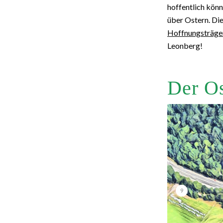
hoffentlich kön
über Ostern. Die
Hoffnungsträger
Leonberg!
Der O
9