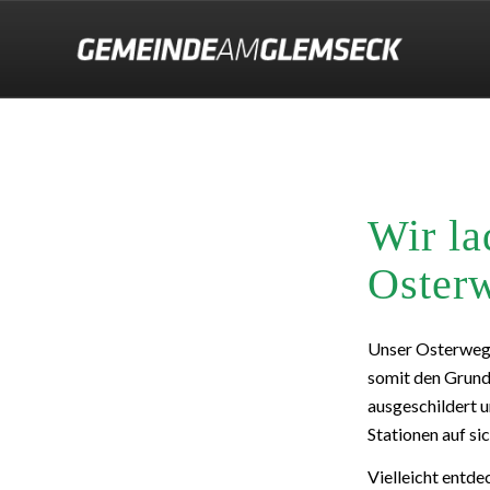
Wir la
Osterw
Unser Osterweg w
somit den Grund 
ausgeschildert u
Stationen auf si
Vielleicht entde