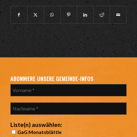
ABONNIERE UNSERE GEMEINDE-INFOS
Liste(n) auswählen:
GaG Monatsblättle