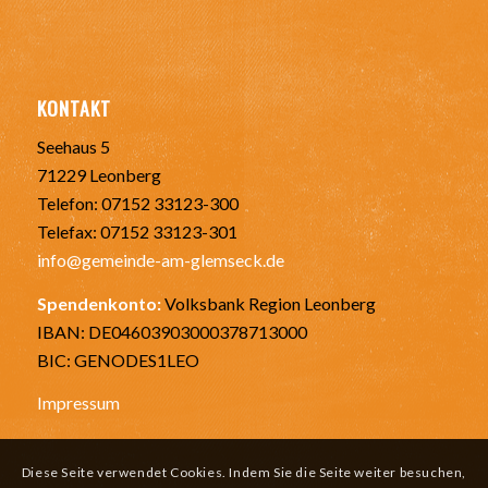
KONTAKT
Seehaus 5
71229 Leonberg
Telefon: 07152 33123-300
Telefax: 07152 33123-301
info@gemeinde-am-glemseck.de
Spendenkonto:
Volksbank Region Leonberg
IBAN: DE04603903000378713000
BIC: GENODES1LEO
Impressum
Diese Seite verwendet Cookies. Indem Sie die Seite weiter besuchen,