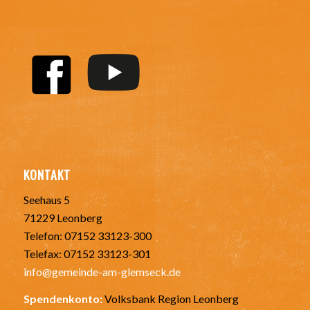
KONTAKT
Seehaus 5
71229 Leonberg
Telefon: 07152 33123-300
Telefax: 07152 33123-301
info@gemeinde-am-glemseck.de
Spendenkonto:
Volksbank Region Leonberg