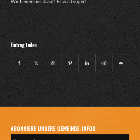
Wir freuen uns drauf! Es wird super!
Eintrag teilen
ABONNIERE UNSERE GEMEINDE-INFOS