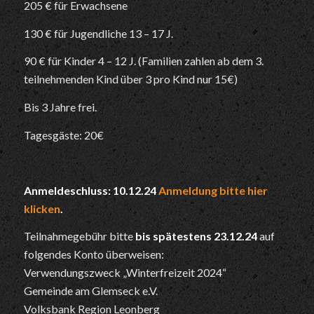
205 € für Erwachsene
130 € für Jugendliche 13 – 17 J.
90 € für Kinder 4 – 12 J. (Familien zahlen ab dem 3.
teilnehmenden Kind über 3 pro Kind nur 15€)
Bis 3 Jahre frei.
Tagesgäste: 20€
Anmeldeschluss: 10.12.24
Anmeldung bitte hier
klicken
.
Teilnahmegebühr bitte
bis spätestens 23.12.24
auf
folgendes Konto überweisen:
Verwendungszweck „Winterfreizeit 2024“
Gemeinde am Glemseck e.V.
Volksbank Region Leonberg