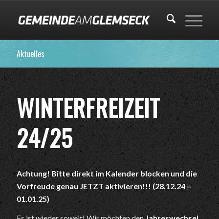
Aktuelles
WINTERFREIZEIT
24/25
Achtung! Bitte direkt im Kalender blocken und die
Vorfreude genau JETZT aktivieren!!! (28.12.24 –
01.01.25)
Es ist wieder soweit! Wir möchten den
Jahreswechsel