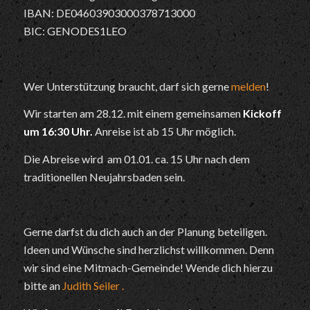
IBAN: DE04603903000378713000
BIC: GENODES1LEO
Wer Unterstützung braucht, darf sich gerne
melden
!
Wir starten am 28.12. mit einem gemeinsamen
Kickoff
um 16:30 Uhr.
Anreise ist ab 15 Uhr möglich.
Die Abreise wird am 01.01. ca. 15 Uhr nach dem
traditionellen Neujahrsbaden sein.
Gerne darfst du dich auch an der Planung beteiligen.
Ideen und Wünsche sind herzlichst willkommen. Denn
wir sind eine Mitmach-Gemeinde! Wende dich hierzu
bitte an
Judith Seiler .