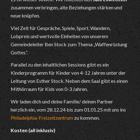
zusammen verbringen, alte Beziehungen stärken und
neue knüpfen.
Viel Zeit für Gespräche, Spiele, Sport, Wandern,
Lobpreis und wertvolle Einheiten von unserem
Gemeindeleiter Ben Stock zum Thema „Waffenrüstung
Gottes“.
Parallel zu den inhaltlichen Sessions gibt es ein
Kinderprogramm für Kinder von 4-12 Jahren unter der
Leitung von Esther Stock. Neben dem Saal gibt es einen
Mithörraum für Kids von 0-3 Jahren.
Wir laden dich und deine Familie/ deinen Partner
herzlich ein, vom 28.12.24 bis zum 01.01.25 mit uns ins
Philadelphia-Freizeitzentrum
zu kommen.
Kosten (all inklusiv)