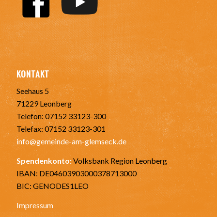
KONTAKT
Seehaus 5
71229 Leonberg
Telefon: 07152 33123-300
Telefax: 07152 33123-301
info@gemeinde-am-glemseck.de
Spendenkonto:
Volksbank Region Leonberg
IBAN: DE04603903000378713000
BIC: GENODES1LEO
Impressum