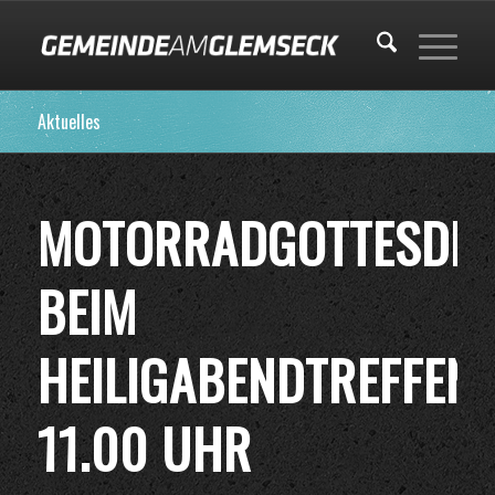
Aktuelles
MOTORRADGOTTESDDI
BEIM
HEILIGABENDTREFFEN
11.00 UHR