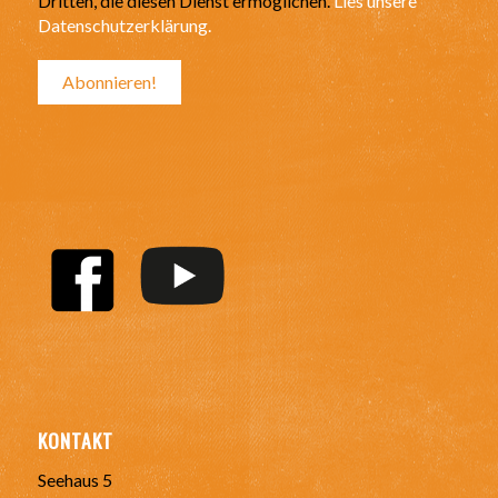
Dritten, die diesen Dienst ermöglichen.
Lies unsere
Datenschutzerklärung.
KONTAKT
Seehaus 5