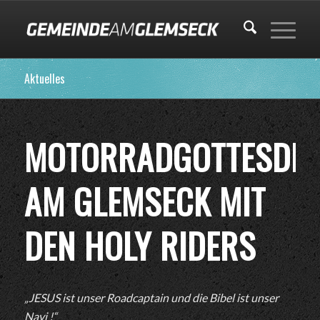
Aktuelles
MOTORRADGOTTESDIE
AM GLEMSECK MIT
DEN HOLY RIDERS
„JESUS ist unser Roadcaptain und die Bibel ist unser
Navi !“