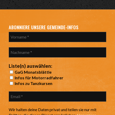
ABONNIERE UNSERE GEMEINDE-INFOS
Liste(n) auswählen:
GaG Monatsblättle
Infos für Motorradfahrer
Infos zu Tanzkursen
Wir halten deine Daten privat und teilen sie nur mit