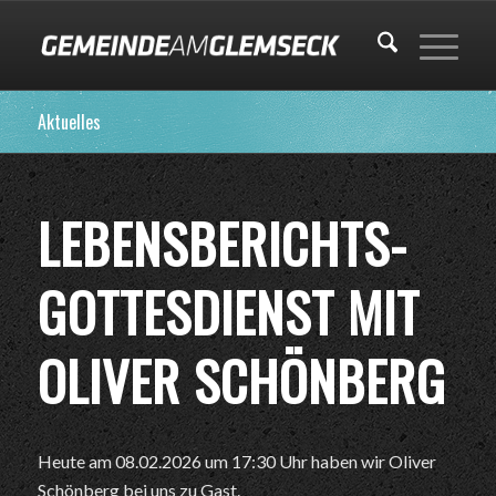
Aktuelles
LEBENSBERICHTS-
GOTTESDIENST MIT
OLIVER SCHÖNBERG
Heute am 08.02.2026 um 17:30 Uhr haben wir Oliver
Schönberg bei uns zu Gast.