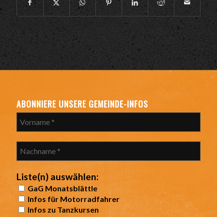
ABONNIERE UNSERE GEMEINDE-INFOS
Liste(n) auswählen:
GaG Monatsblättle
Infos für Motorradfahrer
Infos zu Tanzkursen