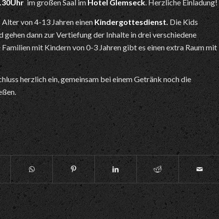
.30Uhr
im großen Saal im
Hotel Glemseck
. Herzliche Einladung!
as Alter von 4-13 Jahren einen
Kindergottesdienst.
Die Kids
 gehen dann zur Vertiefung der Inhalte in drei verschiedene
 Familien mit Kindern von 0-3 Jahren gibt es einen extra Raum mit
chluss herzlich ein, gemeinsam bei einem Getränk noch die
eßen.