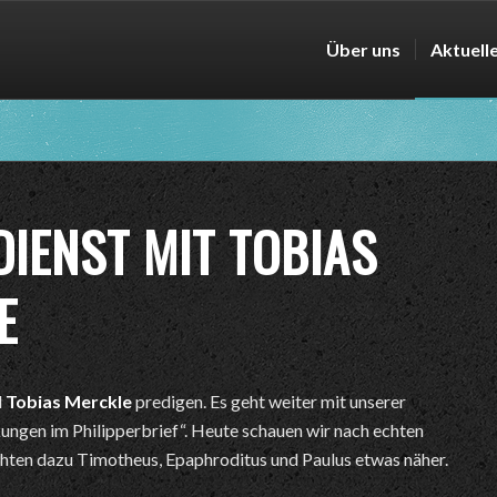
Über uns
Aktuell
IENST MIT TOBIAS
E
d
Tobias Merckle
predigen. Es geht weiter mit unserer
ungen im Philipperbrief“. Heute schauen wir nach echten
hten dazu Timotheus, Epaphroditus und Paulus etwas näher.