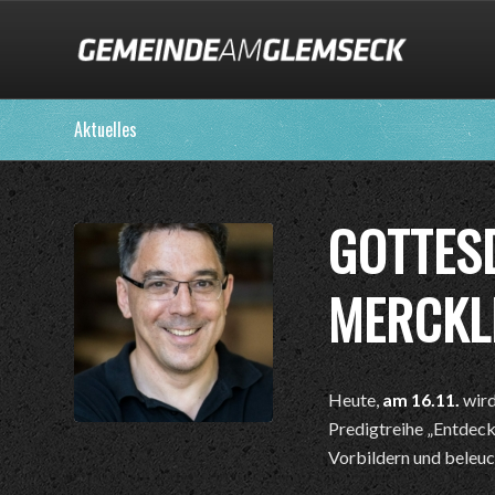
Aktuelles
GOTTESD
MERCKL
Heute,
am 16.11.
wir
Predigtreihe „Entdeck
Vorbildern und beleuc