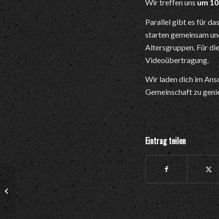
Wir treffen uns
um 10
Parallel gibt es für d
starten gemeinsam und
Altersgruppen. Für die
Videoübertragung.
Wir laden dich im Ans
Gemeinschaft zu geni
Eintrag teilen
Gottesdienst mit Ben
Stock