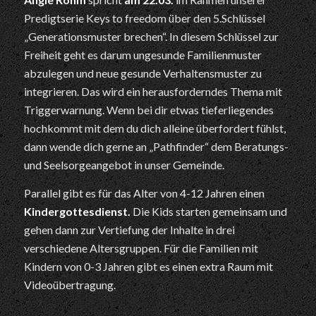
Predigtserie Keys to freedom über den 5.Schlüssel
„Generationsmuster brechen“. In diesem Schlüssel zur
Freiheit geht es darum ungesunde Familienmuster
abzulegen und neue gesunde Verhaltensmuster zu
integrieren. Das wird ein herausforderndes Thema mit
Triggerwarnung. Wenn bei dir etwas tieferliegendes
hochkommt mit dem du dich alleine überfordert fühlst,
dann wende dich gerne an „Pathfinder“ dem Beratungs-
und Seelsorgeangebot in unser Gemeinde.
Parallel gibt es für das Alter von 4-12 Jahren einen
Kindergottesdienst.
Die Kids starten gemeinsam und
gehen dann zur Vertiefung der Inhalte in drei
verschiedene Altersgruppen. Für die Familien mit
Kindern von 0-3 Jahren gibt es einen extra Raum mit
Videoübertragung.