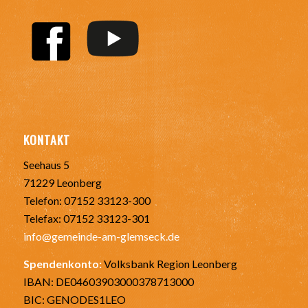
KONTAKT
Seehaus 5
71229 Leonberg
Telefon: 07152 33123-300
Telefax: 07152 33123-301
info@gemeinde-am-glemseck.de
Spendenkonto:
Volksbank Region Leonberg
IBAN: DE04603903000378713000
BIC: GENODES1LEO