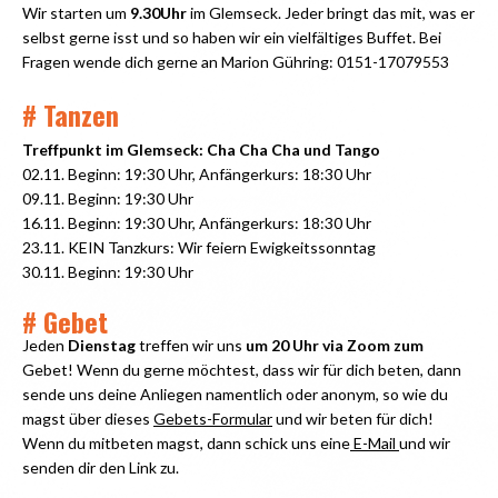
Wir starten um
9.30Uhr
im Glemseck. Jeder bringt das mit, was er
selbst gerne isst und so haben wir ein vielfältiges Buffet. Bei
Fragen wende dich gerne an Marion Gühring: 0151-17079553
# Tanzen
Treffpunkt im Glemseck: Cha Cha Cha und Tango
02.11. Beginn: 19:30 Uhr, Anfängerkurs: 18:30 Uhr
09.11. Beginn: 19:30 Uhr
16.11. Beginn: 19:30 Uhr, Anfängerkurs: 18:30 Uhr
23.11. KEIN Tanzkurs: Wir feiern Ewigkeitssonntag
30.11. Beginn: 19:30 Uhr
# Gebet
Jeden
Dienstag
treffen wir uns
um 20 Uhr via Zoom zum
Gebet! Wenn du gerne möchtest, dass wir für dich beten, dann
sende uns deine Anliegen namentlich oder anonym, so wie du
magst über dieses
Gebets-Formular
und wir beten für dich!
Wenn du mitbeten magst, dann schick uns eine
E-Mail
und wir
senden dir den Link zu.