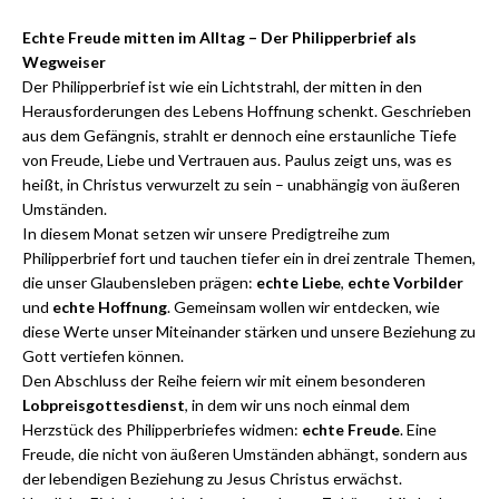
Echte Freude mitten im Alltag – Der Philipperbrief als
Wegweiser
Der Philipperbrief ist wie ein Lichtstrahl, der mitten in den
Herausforderungen des Lebens Hoffnung schenkt. Geschrieben
aus dem Gefängnis, strahlt er dennoch eine erstaunliche Tiefe
von Freude, Liebe und Vertrauen aus. Paulus zeigt uns, was es
heißt, in Christus verwurzelt zu sein – unabhängig von äußeren
Umständen.
In diesem Monat setzen wir unsere Predigtreihe zum
Philipperbrief fort und tauchen tiefer ein in drei zentrale Themen,
die unser Glaubensleben prägen:
echte Liebe
,
echte Vorbilder
und
echte Hoffnung
. Gemeinsam wollen wir entdecken, wie
diese Werte unser Miteinander stärken und unsere Beziehung zu
Gott vertiefen können.
Den Abschluss der Reihe feiern wir mit einem besonderen
Lobpreisgottesdienst
, in dem wir uns noch einmal dem
Herzstück des Philipperbriefes widmen:
echte Freude
. Eine
Freude, die nicht von äußeren Umständen abhängt, sondern aus
der lebendigen Beziehung zu Jesus Christus erwächst.