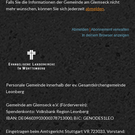
Falls Sie die Informationen der Gemeinde am Glemseck nicht
mehr wünschen, können Sie sich jederzeit
abmelden
.
Abmelden
|
Abonnement verwalten
In deinem Browser anzeigen
Personale Gemeinde innerhalb der ev. Gesamtkirchengemeinde
Leonberg
Gemeinde am Glemseck e.V. (Förderverein):
Spendenkonto: Volksbank Region Leonberg
IBAN: DE04603903000378713000, BIC: GENODES1LEO
Eingetragen beim Amtsgericht Stuttgart VR 723033, Vorstand: