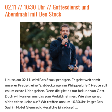
02.11 // 10:30 Uhr // Gottesdienst und
Abendmahl mit Ben Stock
Heute, am 02.11. wird Ben Stock predigen. Es geht weiter mit
unserer Predigtreihe "Entdeckungen im Philipperbrief". Heute soll
es um echte Liebe gehen. Denn die gibt es nur bei und von Gott.
Doch wir können uns das zum Vorbild nehmen. Wie also genau
sieht echte Liebe aus? Wir treffen uns um 10.30Uhr im großen
Saal im Hotel Glemseck. Herzliche Einladung! …