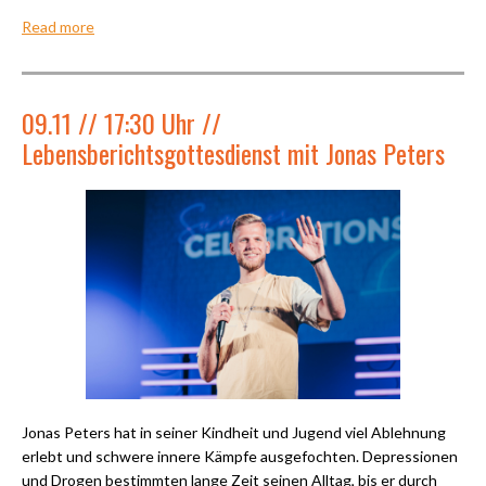
Read more
09.11 // 17:30 Uhr //
Lebensberichtsgottesdienst mit Jonas Peters
Jonas Peters hat in seiner Kindheit und Jugend viel Ablehnung
erlebt und schwere innere Kämpfe ausgefochten. Depressionen
und Drogen bestimmten lange Zeit seinen Alltag, bis er durch