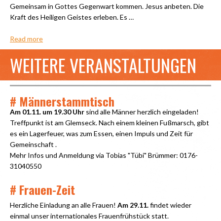
Gemeinsam in Gottes Gegenwart kommen. Jesus anbeten. Die
Kraft des Heiligen Geistes erleben. Es …
Read more
WEITERE VERANSTALTUNGEN
# Männerstammtisch
Am 01.11. um 19.30 Uhr
sind alle Männer herzlich eingeladen!
Treffpunkt ist am Glemseck. Nach einem kleinen Fußmarsch, gibt
es ein Lagerfeuer, was zum Essen, einen Impuls und Zeit für
Gemeinschaft .
Mehr Infos und Anmeldung via Tobias "Tübi" Brümmer: 0176-
31040550
# Frauen-Zeit
Herzliche Einladung an alle Frauen!
Am 29.11.
findet wieder
einmal unser internationales Frauenfrühstück statt.