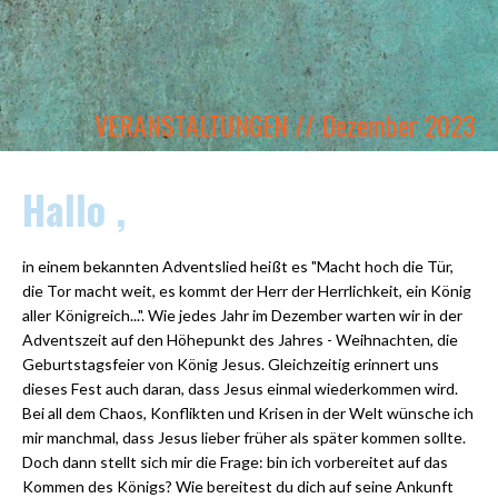
VERANSTALTUNGEN // Dezember 2023
Hallo ,
in einem bekannten Adventslied heißt es "Macht hoch die Tür,
die Tor macht weit, es kommt der H
err der Herrlichkeit, ein König
aller Königreich...". W
ie jedes Jahr im Dezember warten wir in der
Adventszeit auf den Höhepunkt des Jahres - Weihnachten, die
Geburtstagsfeier von König Jesus. Gleichzeitig erinnert uns
dieses Fest auch daran, dass Jesus einmal wiederkommen wird.
Bei all dem Chaos, Konflikten und Krisen in der Welt wünsche ich
mir manchmal, dass Jesus lieber früher als später kommen sollte.
Doch dann stellt sich mir die Frage: bin ich vorbereitet auf das
Kommen des Königs? Wie bereitest du dich auf seine Ankunft