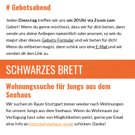
# Gebetsabend
Jeden
Dienstag
treffen wir uns
um 20 Uhr via Zoom zum
Gebet! Wenn du gerne möchtest, dass wir für dich beten, dann
sende uns deine Anliegen namentlich oder anonym, so wie du
magst über dieses
Gebets-Formular
und wir beten für dich!
Wenn du mitbeten magst, dann schick uns eine
E-Mail
und wir
senden dir den Link zu.
SCHWARZES BRETT
Wohnungssuche für Jungs aus dem
Seehaus
Wir suchen im Raum Stuttgart immer wieder nach Wohnungen
für unsere Jungs aus dem Seehaus. Wenn du Wohnraum zur
Verfügung hast oder von Möglichkeiten weist, gerne per Email
eine Info an
bstock@seehaus-ev.de
schicken. Danke!