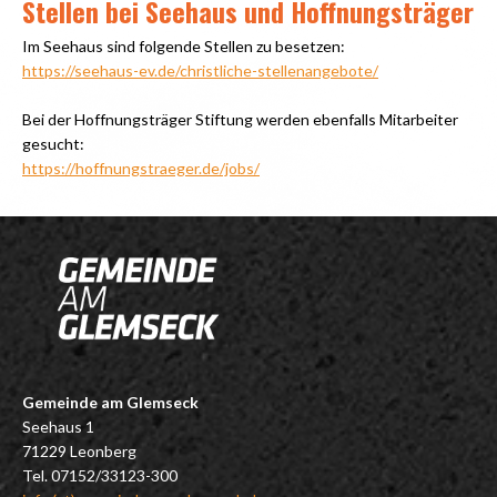
Stellen bei Seehaus und Hoffnungsträger
Im Seehaus sind folgende Stellen zu besetzen:
https://seehaus-ev.de/christliche-stellenangebote/
Bei der Hoffnungsträger Stiftung werden ebenfalls Mitarbeiter
gesucht:
https://hoffnungstraeger.de/jobs/
Gemeinde am Glemseck
Seehaus 1
71229 Leonberg
Tel. 07152/33123-300