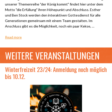
unserer Themenreihe "der König kommt" findet hier unter dem
Motto "die Erfüllung" ihren Höhepunkt und Abschluss. Esther
und Ben Stock werden den interaktiven Gottesdienst für alle
Generationen gemeinsam mit einem Team gestalten. Im
Anschluss gibt es die Möglichkeit, noch ein paar Kekse, …
Read more
WEITERE VERANSTALTUNGEN
Winterfreizeit 23/24: Anmeldung noch möglich
bis 10.12.