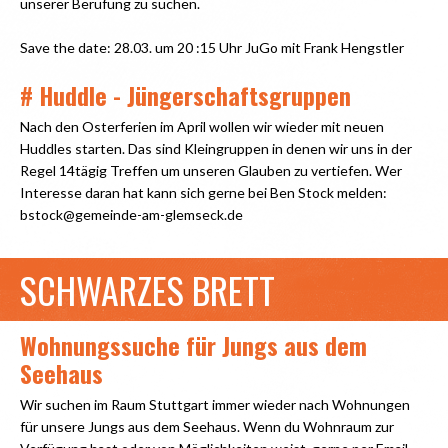
unserer Berufung zu suchen.
Save the date: 28.03. um 20 :15 Uhr JuGo mit Frank Hengstler
# Huddle - Jüngerschaftsgruppen
Nach den Osterferien im April wollen wir wieder mit neuen
Huddles starten. Das sind Kleingruppen in denen wir uns in der
Regel 14tägig Treffen um unseren Glauben zu vertiefen. Wer
Interesse daran hat kann sich gerne bei Ben Stock melden:
bstock@gemeinde-am-glemseck.de
SCHWARZES BRETT
Wohnungssuche für Jungs aus dem
Seehaus
Wir suchen im Raum Stuttgart immer wieder nach Wohnungen
für unsere Jungs aus dem Seehaus. Wenn du Wohnraum zur