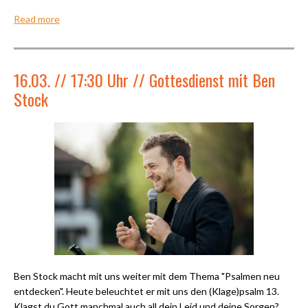
Read more
16.03. // 17:30 Uhr // Gottesdienst mit Ben
Stock
Ben Stock macht mit uns weiter mit dem Thema "Psalmen neu
entdecken". Heute beleuchtet er mit uns den (Klage)psalm 13.
Klagst du Gott manchmal auch all dein Leid und deine Sorgen?