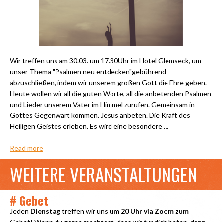
Wir treffen uns am 30.03. um 17.30Uhr im Hotel Glemseck, um
unser Thema "Psalmen neu entdecken"gebührend
abzuschließen, indem wir unserem großen Gott die Ehre geben.
Heute wollen wir all die guten Worte, all die anbetenden Psalmen
und Lieder unserem Vater im Himmel zurufen. Gemeinsam in
Gottes Gegenwart kommen. Jesus anbeten. Die Kraft des
Heiligen Geistes erleben. Es wird eine besondere …
Read more
WEITERE VERANSTALTUNGEN
# Gebet
Jeden
Dienstag
treffen wir uns
um 20 Uhr via Zoom zum
Gebet! Wenn du gerne möchtest, dass wir für dich beten, dann