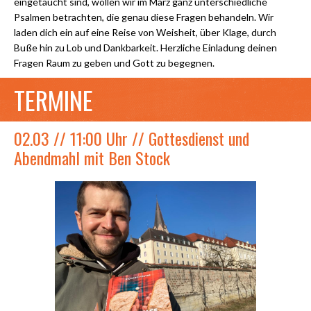
eingetaucht sind, wollen wir im März ganz unterschiedliche
Psalmen betrachten, die genau diese Fragen behandeln. Wir
laden dich ein auf eine Reise von Weisheit, über Klage, durch
Buße hin zu Lob und Dankbarkeit. Herzliche Einladung deinen
Fragen Raum zu geben und Gott zu begegnen.
TERMINE
02.03 // 11:00 Uhr // Gottesdienst und
Abendmahl mit Ben Stock