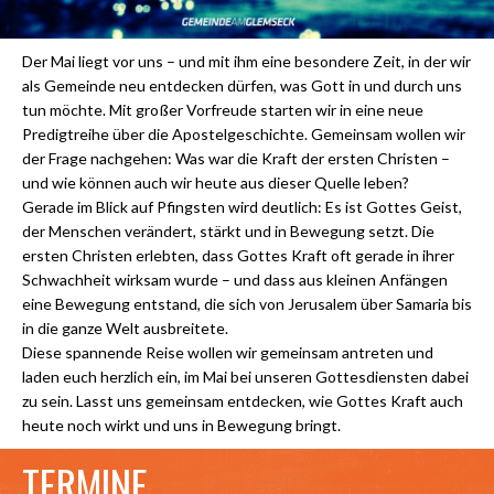
Der Mai liegt vor uns – und mit ihm eine besondere Zeit, in der wir
als Gemeinde neu entdecken dürfen, was Gott in und durch uns
tun möchte. Mit großer Vorfreude starten wir in eine neue
Predigtreihe über die Apostelgeschichte. Gemeinsam wollen wir
der Frage nachgehen: Was war die Kraft der ersten Christen –
und wie können auch wir heute aus dieser Quelle leben?
Gerade im Blick auf Pfingsten wird deutlich: Es ist Gottes Geist,
der Menschen verändert, stärkt und in Bewegung setzt. Die
ersten Christen erlebten, dass Gottes Kraft oft gerade in ihrer
Schwachheit wirksam wurde – und dass aus kleinen Anfängen
eine Bewegung entstand, die sich von Jerusalem über Samaria bis
in die ganze Welt ausbreitete.
Diese spannende Reise wollen wir gemeinsam antreten und
laden euch herzlich ein, im Mai bei unseren Gottesdiensten dabei
zu sein. Lasst uns gemeinsam entdecken, wie Gottes Kraft auch
heute noch wirkt und uns in Bewegung bringt.
TERMINE