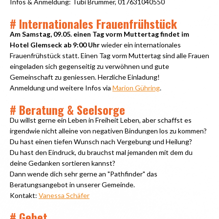
Infos & Anmeldung: Tübi Brümmer, 017631040550
# Internationales Frauenfrühstück
Am Samstag, 09.05. einen Tag vorm Muttertag findet im
Hotel Glemseck ab 9:00 Uhr
wieder ein internationales
Frauenfrühstück statt. Einen Tag vorm Muttertag sind alle Frauen
eingeladen sich gegenseitig zu verwöhnen und gute
Gemeinschaft zu geniessen. Herzliche Einladung!
Anmeldung und weitere Infos via
Marion Gühring
.
# Beratung & Seelsorge
Du willst gerne ein Leben in Freiheit Leben, aber schaffst es
irgendwie nicht alleine von negativen Bindungen los zu kommen?
Du hast einen tiefen Wunsch nach Vergebung und Heilung?
Du hast den Eindruck, du brauchst mal jemanden mit dem du
deine Gedanken sortieren kannst?
Dann wende dich sehr gerne an "Pathfinder" das
Beratungsangebot in unserer Gemeinde.
Kontakt:
Vanessa Schäfer
# Gebet