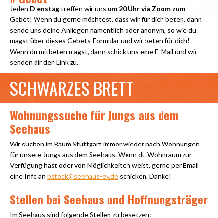
Jeden
Dienstag
treffen wir uns
um 20 Uhr via Zoom zum
Gebet! Wenn du gerne möchtest, dass wir für dich beten, dann
sende uns deine Anliegen namentlich oder anonym, so wie du
magst über dieses
Gebets-Formular
und wir beten für dich!
Wenn du mitbeten magst, dann schick uns eine
E-Mail
und wir
senden dir den Link zu.
SCHWARZES BRETT
Wohnungssuche für Jungs aus dem
Seehaus
Wir suchen im Raum Stuttgart immer wieder nach Wohnungen
für unsere Jungs aus dem Seehaus. Wenn du Wohnraum zur
Verfügung hast oder von Möglichkeiten weist, gerne per Email
eine Info an
bstock@seehaus-ev.de
schicken. Danke!
Stellen bei Seehaus und Hoffnungsträger
Im Seehaus sind folgende Stellen zu besetzen: