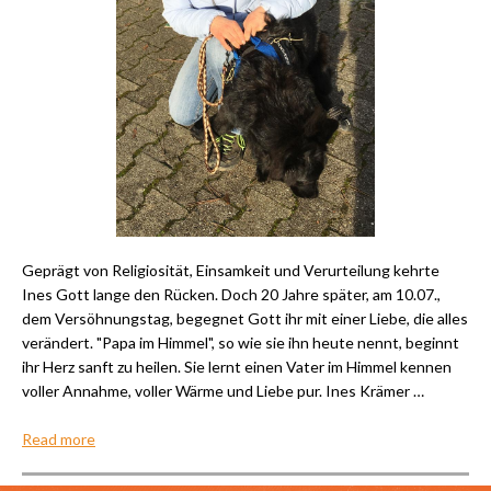
Geprägt von Religiosität, Einsamkeit und Verurteilung kehrte
Ines Gott lange den Rücken. Doch 20 Jahre später, am 10.07.,
dem Versöhnungstag, begegnet Gott ihr mit einer Liebe, die alles
verändert. "Papa im Himmel", so wie sie ihn heute nennt, beginnt
ihr Herz sanft zu heilen. Sie lernt einen Vater im Himmel kennen
voller Annahme, voller Wärme und Liebe pur. Ines Krämer …
Read more