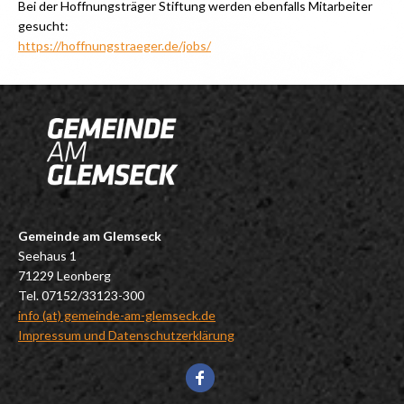
Bei der Hoffnungsträger Stiftung werden ebenfalls Mitarbeiter
gesucht:
https://hoffnungstraeger.de/jobs/
Gemeinde am Glemseck
Seehaus 1
71229 Leonberg
Tel. 07152/33123-300
info (at) gemeinde-am-glemseck.de
Impressum und Datenschutzerklärung