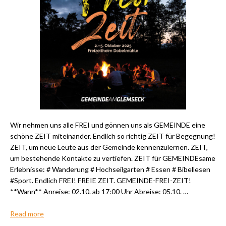
Wir nehmen uns alle FREI und gönnen uns als GEMEINDE eine
schöne ZEIT miteinander. Endlich so richtig ZEIT für Begegnung!
ZEIT, um neue Leute aus der Gemeinde kennenzulernen. ZEIT,
um bestehende Kontakte zu vertiefen. ZEIT für GEMEINDEsame
Erlebnisse: # Wanderung # Hochseilgarten # Essen # Bibellesen
#Sport. Endlich FREI! FREIE ZEIT. GEMEINDE-FREI-ZEIT!
**Wann** Anreise: 02.10. ab 17:00 Uhr Abreise: 05.10. …
Read more