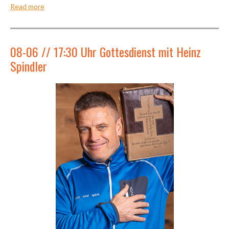
Read more
08-06 // 17:30 Uhr Gottesdienst mit Heinz
Spindler