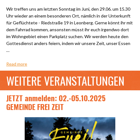
Wir treffen uns am letzten Sonntag im Juni, den 29.06. um 15.30
Uhr wieder an einem besonderen Ort, nämlich in der Unterkunft
für Geflüchtete - Riedstraße 19 in Leonberg. Gerne könnt ihr mit
dem Fahrrad kommen, ansonsten müsst ihr euch irgendwo dort
im Wohngebiet einen Parkplatz suchen. Wir werden heute den
Gottesdienst anders feiern, indem wir unsere Zeit, unser Essen
…
Read more
WEITERE VERANSTALTUNGEN
JETZT anmelden: 02.-05.10.2025
GEMEINDE FREI ZEIT