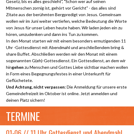
Gesetz, bis es alles geschieht", "Schon wer auf seinen
Mitmenschen zornig ist, gehört vor Gericht" - das alles sind
Zitate aus der berühmten Bergpredigt von Jesus. Gemeinsam
wollen wir im Juni weiter vertiefen, welche Bedeutung die Worte
von Jesus für unser Leben heute haben. Wir laden jeden ein zu
hören, umzudenken und dann ins Tun zu kommen.
In den Monat starten wir mit einem besonders ermutigenden 11
Uhr -Gottesdienst mit Abendmahl und anschließendem bring &
share Buffet. Abschließen werden wir den Monat mit einem
sogenannten G(eh)-Gottesdienst. Ein Gottesdienst, an dem wir
hin
gehen
zu Menschen und Gottes Liebe sichtbar machen wollen
in Form eines Begegnungsfestes in einer Unterkunft für
Geflüchetete.
Und Achtung, nicht verpassen:
Die Anmeldung für unsere erste
Gemeindefreizeit im Oktober ist online. Jetzt anmelden und
deinen Platz sichern!
TERMINE
01-06 // 11 Uhr Gottesdienst und Abendmahl