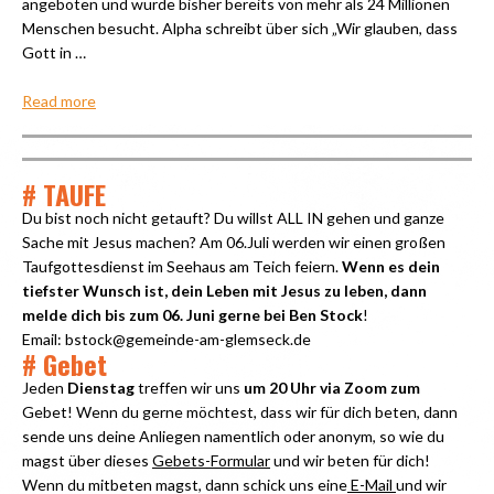
angeboten und wurde bisher bereits von mehr als 24 Millionen
Menschen besucht. Alpha schreibt über sich „Wir glauben, dass
Gott in …
Read more
# TAUFE
Du bist noch nicht getauft? Du willst ALL IN gehen und ganze
Sache mit Jesus machen? Am 06.Juli werden wir einen großen
Taufgottesdienst im Seehaus am Teich feiern.
Wenn es dein
tiefster Wunsch ist, dein Leben mit Jesus zu leben, dann
melde dich bis zum 06. Juni gerne bei Ben Stock
!
Email: bstock@gemeinde-am-glemseck.de
# Gebet
Jeden
Dienstag
treffen wir uns
um 20 Uhr via Zoom zum
Gebet! Wenn du gerne möchtest, dass wir für dich beten, dann
sende uns deine Anliegen namentlich oder anonym, so wie du
magst über dieses
Gebets-Formular
und wir beten für dich!
Wenn du mitbeten magst, dann schick uns eine
E-Mail
und wir