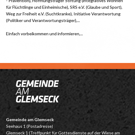
- Prävention), Hoffnungsträger Stiftung (integratives Wohnen
für Flüchtlinge und Einheimische), SRS e.V. (Glaube und Sport),
Weg zur Freiheit e.V. (Suchtkranke), Initiative Verantwortung
(Politiker und Verantwortungsträger),...
Einfach vorbeikommen und informieren,...
Gemeinde am Glemseck
Seehaus 1 (Postadresse)
Glemseck 1 (Treffpunkt für Gottesdienste auf der Wiese am