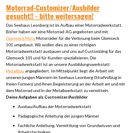
Motorrad-Customizer/Ausbilder
gesucht!! - bitte weitersagen!
Das Seehaus Leonberg ist im Aufbau einer Motorradwerkstatt.
Bisher haben wir eine Motorrad-AG angeboten und mit
Glemseck Moto
Motorräder für die Verlosung beim Glemseck
101 umgebaut.
Wir wollen dies zu einer richtigen
Motorradwerkstatt ausbauen und uns auf Customizing für das
Glemseck 101 und für Kunden spezialisieren. Die
Motorradwerkstatt ist an unsere Ausbildungswerkstatt
Metallbau
angegliedert. Im Mittelpunkt liegt die Arbeit mit
unseren jungen Männern im Seehaus Leonberg (Strafvollzug in
freien Formen) und ihnen Begeisterung an der Arbeit am und mit
dem Motorrad und in der Metallwerkstatt zu vermitteln.
Deine Aufgaben als Customizer/Ausbilder
Ausbau/Aufbau der Motorradwerkstatt
Pädagogische Anleitung der jungen Männer
Fachliche Anleitung, Vermittlung von Grundwissen und
Arbeitstechniken