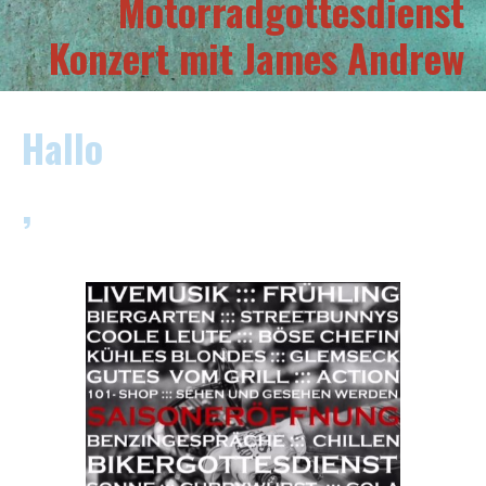
Motorradgottesdienst
Konzert mit James Andrew
Hallo
,