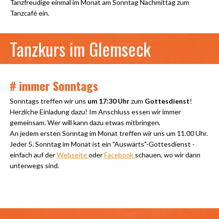
Tanzfreudige einmal im Monat am Sonntag Nachmittag zum
Tanzcafé ein.
Tanzkurs im Glemseck
# immer Sonntags
Sonntags treffen wir uns
um 17:30 Uhr
zum
Gottesdienst
!
Herzliche Einladung dazu! Im Anschluss essen wir immer
gemeinsam. Wer will kann dazu etwas mitbringen.
An jedem ersten Sonntag im Monat treffen wir uns um 11.00 Uhr.
Jeder 5. Sonntag im Monat ist ein "Auswärts"-Gottesdienst -
einfach auf der
Webseite
oder
Facebook
schauen, wo wir dann
unterwegs sind.