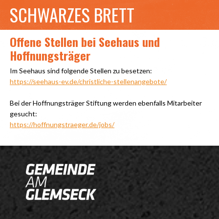
SCHWARZES BRETT
Offene Stellen bei Seehaus und
Hoffnungsträger
Im Seehaus sind folgende Stellen zu besetzen:
https://seehaus-ev.de/christliche-stellenangebote/
Bei der Hoffnungsträger Stiftung werden ebenfalls Mitarbeiter
gesucht:
https://hoffnungstraeger.de/jobs/