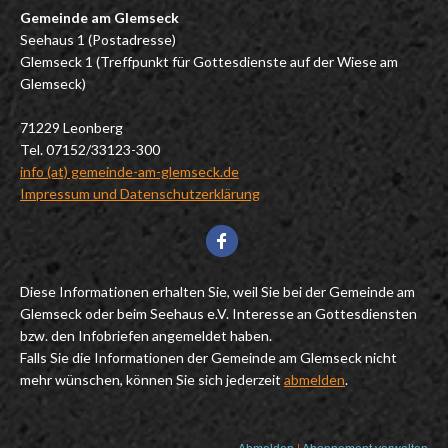
Gemeinde am Glemseck
Seehaus 1 (Postadresse)
Glemseck 1 (Treffpunkt für Gottesdienste auf der Wiese am
Glemseck)
71229 Leonberg
Tel. 07152/33123-300
info (at) gemeinde-am-glemseck.de
Impressum und Datenschutzerklärung
Diese Informationen erhalten Sie, weil Sie bei der Gemeinde am
Glemseck oder beim Seehaus e.V. Interesse an Gottesdiensten
bzw. den Infobriefen angemeldet haben.
Falls Sie die Informationen der Gemeinde am Glemseck nicht
mehr wünschen, können Sie sich jederzeit
abmelden
.