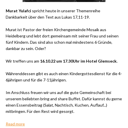
Murat Yulafci
spricht heute in unserer Themenreihe
Dankbarkeit über den Text aus Lukas 17,11-19.
Murat ist Pastor der freien Kirchengemeinde Mosaik aus
Heidelberg und lebt dort gemeinsam mit seiner Frau und seinen
fünf Kindern. Das sind also schon mal mindestens 6 Gründe,
dankbar zu sein. Oder?
Wir treffen uns am
16.10.22 um 17.30Uhr im Hotel Glemseck.
Währenddessen gibt es auch einen Kindergottesdienst für die 4-
6jährigen und für die 7-11jährigen.
Im Anschluss freuen wir uns auf die gute Gemeinschaft bei
unserem beliebten bring and share Buffet. Dafür kannst du gerne
einen Essensbeitrag (Salat, Nachtisch, Kuchen, Auflauf...)
mitbringen. Für den Rest wird gesorgt.
Read more