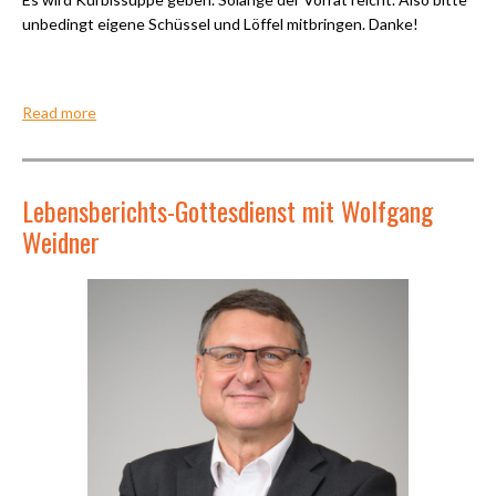
unbedingt eigene Schüssel und Löffel mitbringen. Danke!
Read more
Lebensberichts-Gottesdienst mit Wolfgang
Weidner