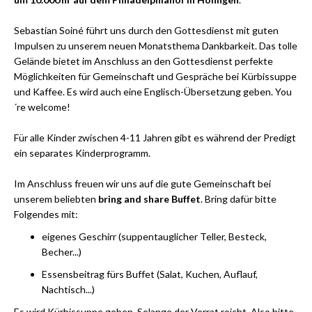
Sebastian Soiné führt uns durch den Gottesdienst mit guten
Impulsen zu unserem neuen Monatsthema Dankbarkeit. Das tolle
Gelände bietet im Anschluss an den Gottesdienst perfekte
Möglichkeiten für Gemeinschaft und Gespräche bei Kürbissuppe
und Kaffee. Es wird auch eine Englisch-Übersetzung geben. You
´re welcome!
Für alle Kinder zwischen 4-11 Jahren gibt es während der Predigt
ein separates Kinderprogramm.
Im Anschluss freuen wir uns auf die gute Gemeinschaft bei
unserem beliebten
bring and share Buffet
. Bring dafür bitte
Folgendes mit:
eigenes Geschirr (suppentauglicher Teller, Besteck,
Becher...)
Essensbeitrag fürs Buffet (Salat, Kuchen, Auflauf,
Nachtisch...)
Es wird Kürbissuppe geben. Solange der Vorrat reicht. Also bitte