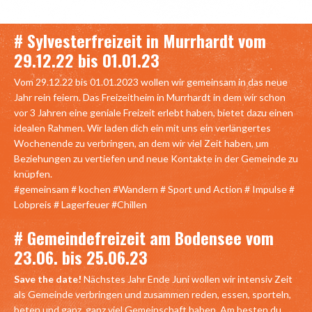
# Sylvesterfreizeit in Murrhardt vom
29.12.22 bis 01.01.23
Vom 29.12.22 bis 01.01.2023 wollen wir gemeinsam in das neue
Jahr rein feiern. Das Freizeitheim in Murrhardt in dem wir schon
vor 3 Jahren eine geniale Freizeit erlebt haben, bietet dazu einen
idealen Rahmen. Wir laden dich ein mit uns ein verlängertes
Wochenende zu verbringen, an dem wir viel Zeit haben, um
Beziehungen zu vertiefen und neue Kontakte in der Gemeinde zu
knüpfen.
#gemeinsam # kochen #Wandern # Sport und Action # Impulse #
Lobpreis # Lagerfeuer #Chillen
#
Gemeindefreizeit am Bodensee vom
23.06. bis 25.06.23
Save the date!
Nächstes Jahr Ende Juni wollen wir intensiv Zeit
als Gemeinde verbringen und zusammen reden, essen, sporteln,
beten und ganz, ganz viel Gemeinschaft haben. Am besten du