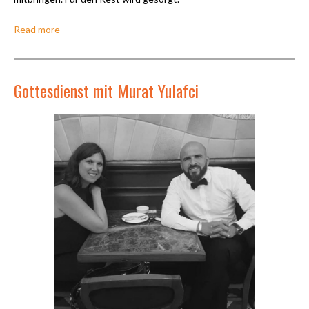
Read more
Gottesdienst mit Murat Yulafci