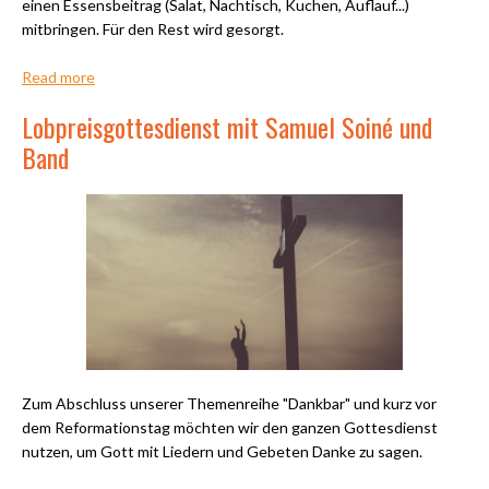
einen Essensbeitrag (Salat, Nachtisch, Kuchen, Auflauf...)
mitbringen. Für den Rest wird gesorgt.
Read more
Lobpreisgottesdienst mit Samuel Soiné und
Band
Zum Abschluss unserer Themenreihe "Dankbar" und kurz vor
dem Reformationstag möchten wir den ganzen Gottesdienst
nutzen, um Gott mit Liedern und Gebeten Danke zu sagen.