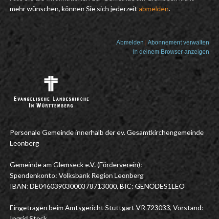
mehr wünschen, können Sie sich jederzeit
abmelden
.
Abmelden
|
Abonnement verwalten
In deinem Browser anzeigen
Personale Gemeinde innerhalb der ev. Gesamtkirchengemeinde
Leonberg
Gemeinde am Glemseck e.V. (Förderverein):
Spendenkonto: Volksbank Region Leonberg
IBAN: DE04603903000378713000, BIC: GENODES1LEO
Eingetragen beim Amtsgericht Stuttgart VR 723033, Vorstand:
Ingrid Steck