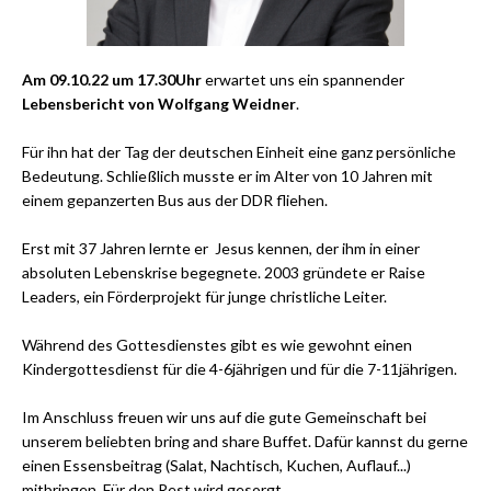
Am 09.10.22 um 17.30Uhr
erwartet uns ein spannender
Lebensbericht von Wolfgang Weidner
.
Für ihn hat der Tag der deutschen Einheit eine ganz persönliche
Bedeutung. Schließlich musste er im Alter von 10 Jahren mit
einem gepanzerten Bus aus der DDR fliehen.
Erst mit 37 Jahren lernte er Jesus kennen, der ihm in einer
absoluten Lebenskrise begegnete. 2003 gründete er Raise
Leaders, ein Förderprojekt für junge christliche Leiter.
Während des Gottesdienstes gibt es wie gewohnt einen
Kindergottesdienst für die 4-6jährigen und für die 7-11jährigen.
Im Anschluss freuen wir uns auf die gute Gemeinschaft bei
unserem beliebten bring and share Buffet. Dafür kannst du gerne
einen Essensbeitrag (Salat, Nachtisch, Kuchen, Auflauf...)
mitbringen. Für den Rest wird gesorgt.