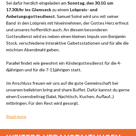
Sei dafür herzlich eingeladen am
Sonntag, den 30.10. um
17.30Uhr ins Glemseck
zu einem
Lobpreis- und
Anbetungsgottesdienst
. Samuel Soiné wird uns mit seiner
Band in den Lobpreis mit hineinnehmen, der Gottes Herz erfreut
und unseres hoffentlich auch. An diesem besonderen
Gottesdienst wird es neben einen kleinen Impuls von Benjamin
Stock, verschiedene interaktive Gebetsstationen und für alle die
möchten Abendmahl geben.
Parallel findet wie gewohnt ein Kindergottesdienst für die 4-
6jährigen und für die 7-11jährigen statt.
Im Anschluss freuen wir uns auf die gute Gemeinschaft bei
unserem beliebten bring and share Buffet. Dafür kannst du gerne
einen Essensbeitrag (Salat, Nachtisch, Kuchen, Auflauf...)
mitbringen. Für den Rest wird gesorgt.
Read more