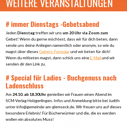
WEITERE VERANSTALTUNGEN
# immer Dienstags -
Gebetsabend
Jeden
Dienstag
treffen wir uns
um 20 Uhr via Zoom zum
Gebet! Wenn du gerne möchtest, dass wir für dich beten, dann
sende uns deine Anliegen namentlich oder anonym, so wie du
magst über dieses
Gebets-Formular
und wir beten für dich!
Wenn du mitbeten magst, dann schick uns eine
E-Mail
und wir
senden dir den Link zu.
# Special für Ladies - Buchgenuss nach
Ladenschluss
Am
24.10. ab 18.30Uhr
genießen wir Frauen einen Abend im
SCM-Verlag Holzgerlingen. Infos und Anmeldung bitte bei Judith
unter info@gemeinde-am-glemseck.de. Wir freuen uns auf dieses
besondere Erlebnis! Für Bücherwürmer und die, die es werden
wollen ein absolutes Muss!