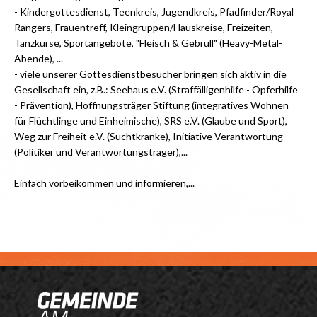
- Kindergottesdienst, Teenkreis, Jugendkreis, Pfadfinder/Royal
Rangers, Frauentreff, Kleingruppen/Hauskreise, Freizeiten,
Tanzkurse, Sportangebote, "Fleisch & Gebrüll" (Heavy-Metal-
Abende), ...
- viele unserer Gottesdienstbesucher bringen sich aktiv in die
Gesellschaft ein, z.B.: Seehaus e.V. (Straffälligenhilfe - Opferhilfe
- Prävention), Hoffnungsträger Stiftung (integratives Wohnen
für Flüchtlinge und Einheimische), SRS e.V. (Glaube und Sport),
Weg zur Freiheit e.V. (Suchtkranke), Initiative Verantwortung
(Politiker und Verantwortungsträger),...
Einfach vorbeikommen und informieren,...