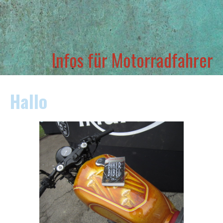
Infos für Motorradfahrer
Hallo