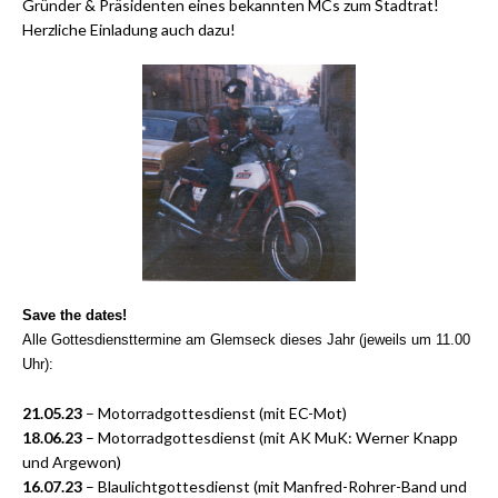
Gründer & Präsidenten eines bekannten MCs zum Stadtrat!
Herzliche Einladung auch dazu!
Save the dates!
Alle Gottesdiensttermine am Glemseck dieses Jahr (jeweils um 11.00
Uhr):
21.05.23
– Motorradgottesdienst (mit EC-Mot)
18.06.23
– Motorradgottesdienst (mit AK MuK: Werner Knapp
und Argewon)
16.07.23
– Blaulichtgottesdienst (mit Manfred-Rohrer-Band und