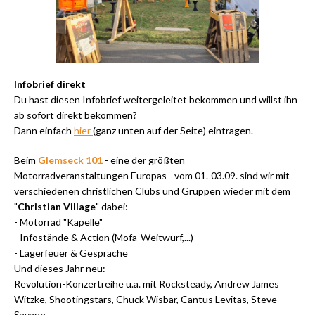
Infobrief direkt
Du hast diesen Infobrief weitergeleitet bekommen und willst ihn
ab sofort direkt bekommen?
Dann einfach
hier
(ganz unten auf der Seite) eintragen.
Beim
Glemseck 101
- eine der größten
Motorradveranstaltungen Europas - vom 01.-03.09. sind wir mit
verschiedenen christlichen Clubs und Gruppen wieder mit dem
"
Christian Village
" dabei:
- Motorrad "Kapelle"
- Infostände & Action (Mofa-Weitwurf,...)
- Lagerfeuer & Gespräche
Und dieses Jahr neu:
Revolution-Konzertreihe u.a. mit Rocksteady, Andrew James
Witzke, Shootingstars, Chuck Wisbar, Cantus Levitas, Steve
Savage,...