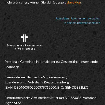
mehr wünschen, können Sie sich jederzeit
abmelden
.
Abmelden
|
Abonnement verwalten
In deinem Browser anzeigen
Personale Gemeinde innerhalb der ev. Gesamtkirchengemeinde
Leonberg
Gemeinde am Glemseck e.V. (Förderverein):
Spendenkonto: Volksbank Region Leonberg
IBAN: DE04603903000378713000, BIC: GENODES1LEO
Eingetragen beim Amtsgericht Stuttgart VR 723033, Vorstand:
Ingrid Steck