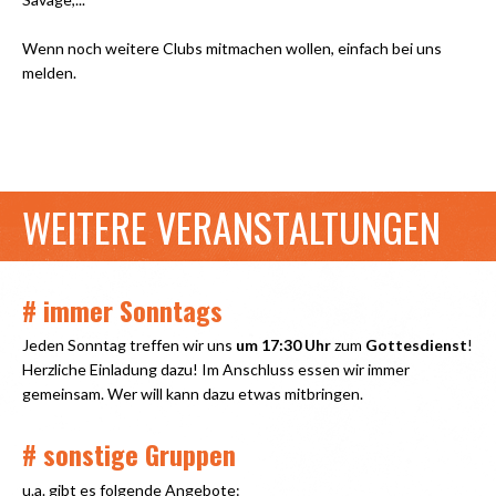
Wenn noch weitere Clubs mitmachen wollen, einfach bei uns
melden.
WEITERE VERANSTALTUNGEN
# immer Sonntags
Jeden Sonntag treffen wir uns
um 17:30 Uhr
zum
Gottesdienst
!
Herzliche Einladung dazu! Im Anschluss essen wir immer
gemeinsam. Wer will kann dazu etwas mitbringen.
# sonstige Gruppen
u.a. gibt es folgende Angebote: