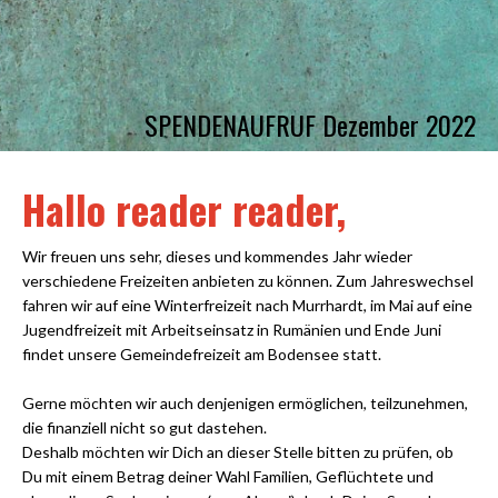
SPENDENAUFRUF Dezember 2022
Hallo reader reader,
Wir freuen uns sehr, dieses und kommendes Jahr wieder
verschiedene Freizeiten anbieten zu können. Zum Jahreswechsel
fahren wir auf eine Winterfreizeit nach Murrhardt, im Mai auf eine
Jugendfreizeit mit Arbeitseinsatz in Rumänien und Ende Juni
findet unsere Gemeindefreizeit am Bodensee statt.
Gerne möchten wir auch denjenigen ermöglichen, teilzunehmen,
die finanziell nicht so gut dastehen.
Deshalb möchten wir Dich an dieser Stelle bitten zu prüfen, ob
Du mit einem Betrag deiner Wahl Familien, Geflüchtete und