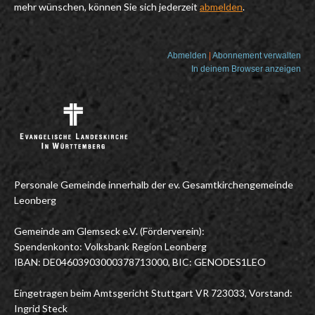
mehr wünschen, können Sie sich jederzeit
abmelden
.
Abmelden
|
Abonnement verwalten
In deinem Browser anzeigen
Personale Gemeinde innerhalb der ev. Gesamtkirchengemeinde
Leonberg
Gemeinde am Glemseck e.V. (Förderverein):
Spendenkonto: Volksbank Region Leonberg
IBAN: DE04603903000378713000, BIC: GENODES1LEO
Eingetragen beim Amtsgericht Stuttgart VR 723033, Vorstand:
Ingrid Steck