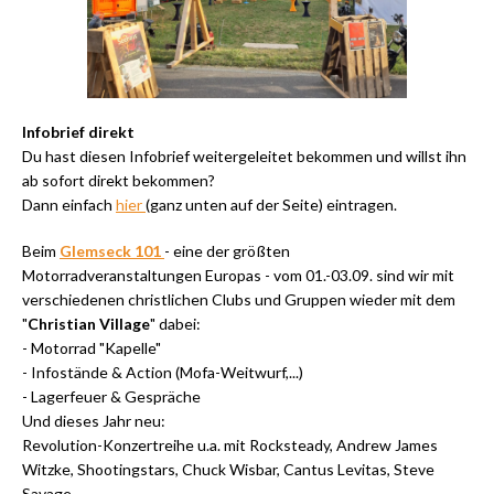
Infobrief direkt
Du hast diesen Infobrief weitergeleitet bekommen und willst ihn
ab sofort direkt bekommen?
Dann einfach
hier
(ganz unten auf der Seite) eintragen.
Beim
Glemseck 101
- eine der größten
Motorradveranstaltungen Europas - vom 01.-03.09. sind wir mit
verschiedenen christlichen Clubs und Gruppen wieder mit dem
"
Christian Village
" dabei:
- Motorrad "Kapelle"
- Infostände & Action (Mofa-Weitwurf,...)
- Lagerfeuer & Gespräche
Und dieses Jahr neu:
Revolution-Konzertreihe u.a. mit Rocksteady, Andrew James
Witzke, Shootingstars, Chuck Wisbar, Cantus Levitas, Steve
Savage,...