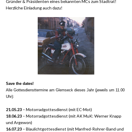
Gründer & Präsidenten eines bekannten MCs zum Stadtrat!
Herzliche Einladung auch dazu!
Save the dates!
Alle Gottesdiensttermine am Glemseck dieses Jahr (jeweils um 11.00
Uhr):
21.05.23
– Motorradgottesdienst (mit EC-Mot)
18.06.23
– Motorradgottesdienst (mit AK MuK: Werner Knapp
und Argewon)
16.07.23
– Blaulichtgottesdienst (mit Manfred-Rohrer-Band und