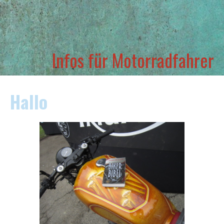
Infos für Motorradfahrer
Hallo