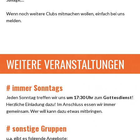
Wenn noch weitere Clubs mitmachen wollen, einfach bei uns
melden.
WEITERE VERANSTALTUNGEN
# immer Sonntags
Jeden Sonntag treffen wir uns
um 17:30 Uhr
zum
Gottesdienst
!
Herzliche Einladung dazu! Im Anschluss essen wir immer
gemeinsam. Wer will kann dazu etwas mitbringen.
# sonstige Gruppen
u.a. gibt es folgende Angebote: