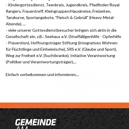
- Kindergottesdienst, Teenkreis, Jugendkreis, Pfadfinder/Royal
Rangers, Frauentreff, Kleingruppen/Hauskreise, Freizeiten,
Tanzkurse, Sportangebote, "Fleisch & Gebrüll" (Heavy-Metal-
Abende), ...
- viele unserer Gottesdienstbesucher bringen sich aktiv in die
Gesellschaft ein, z.B.: Seehaus e.V. (Straffälligenhilfe - Opferhilfe
- Prävention), Hoffnungsträger Stiftung (integratives Wohnen
für Flüchtlinge und Einheimische), SRS e.V. (Glaube und Sport),
Weg zur Freiheit e.V. (Suchtkranke), Initiative Verantwortung
(Politiker und Verantwortungsträger),...
Einfach vorbeikommen und informieren,...