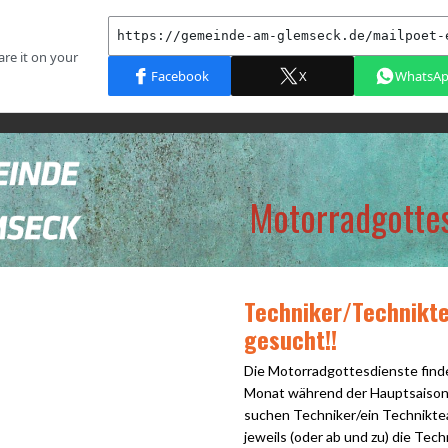
Motorradgotte
Techniker/Technikt
gesucht!!
Die Motorradgottesdienste find
Monat während der Hauptsaison 
suchen Techniker/ein Technikte
jeweils (oder ab und zu) die Tech