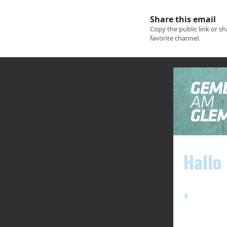
Hallo
,