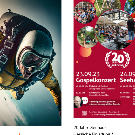
20 Jahre Seehaus
Herzliche Einladung!!