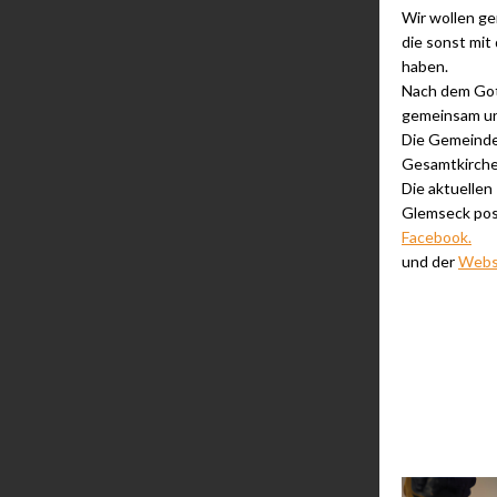
Wir wollen g
die sonst mit 
haben.
Nach dem Got
gemeinsam un
Die Gemeinde
Gesamtkirch
Die aktuelle
Glemseck pos
Facebook.
und der
Webs