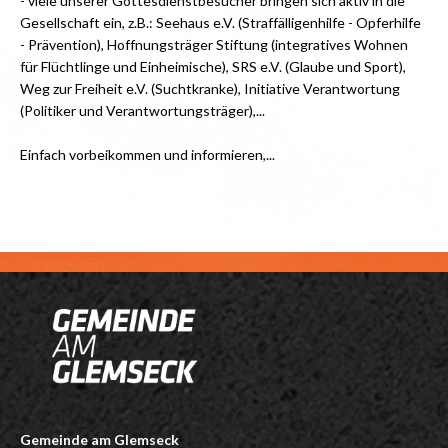
- viele unserer Gottesdienstbesucher bringen sich aktiv in die
Gesellschaft ein, z.B.: Seehaus e.V. (Straffälligenhilfe - Opferhilfe
- Prävention), Hoffnungsträger Stiftung (integratives Wohnen
für Flüchtlinge und Einheimische), SRS e.V. (Glaube und Sport),
Weg zur Freiheit e.V. (Suchtkranke), Initiative Verantwortung
(Politiker und Verantwortungsträger),...
Einfach vorbeikommen und informieren,...
Gemeinde am Glemseck