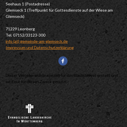
Seehaus 1 (Postadresse)
Glemseck 1 (Treffpunkt für Gottesdienste auf der Wiese am
Glemseck)
71229 Leonberg
Tel. 07152/33123-300
info (at) gemeinde-am-glemseck.de
Impressum und Datenschutzerklärung
Dieser Verteiler wurde speziell für das Blaulichtfest erstellt und
wird nur für diesen Zweck genutzt.