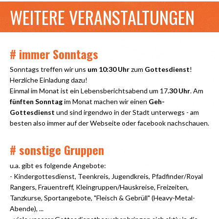
WEITERE VERANSTALTUNGEN
# immer Sonntags
Sonntags treffen wir uns
um 10:30 Uhr
zum
Gottesdienst
!
Herzliche Einladung dazu!
Einmal im Monat ist ein Lebensberichtsabend um 17
.30 Uhr
. Am
fünften Sonntag
im Monat machen wir einen
Geh-
Gottesdienst
und sind irgendwo in der Stadt unterwegs - am
besten also immer auf der Webseite oder facebook nachschauen.
# sonstige Gruppen
u.a. gibt es folgende Angebote:
- Kindergottesdienst, Teenkreis, Jugendkreis, Pfadfinder/Royal
Rangers, Frauentreff, Kleingruppen/Hauskreise, Freizeiten,
Tanzkurse, Sportangebote, "Fleisch & Gebrüll" (Heavy-Metal-
Abende), ...