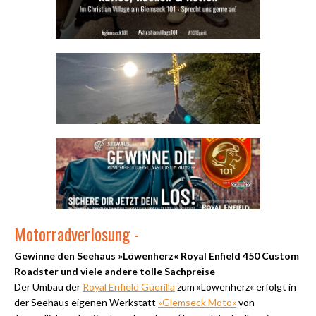
Motorradverlosung -
Gewinne den Seehaus »Löwenherz« Royal Enfield 450 Custom
Roadster und viele andere tolle Sachpreise
Der Umbau der
Royal Enfield Guerilla
zum »Löwenherz« erfolgt in
der Seehaus eigenen Werkstatt
»Glemseck Moto«
von