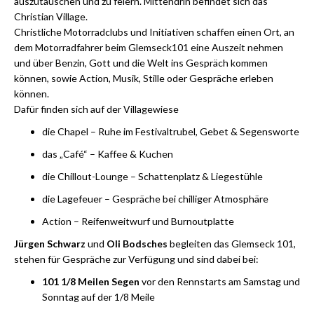
auszutauschen und zu feiern. Mittendrin befindet sich das
Christian Village.
Christliche Motorradclubs und Initiativen schaffen einen Ort, an
dem Motorradfahrer beim Glemseck101 eine Auszeit nehmen
und über Benzin, Gott und die Welt ins Gespräch kommen
können, sowie Action, Musik, Stille oder Gespräche erleben
können.
Dafür finden sich auf der Villagewiese
die Chapel – Ruhe im Festivaltrubel, Gebet & Segensworte
das „Café“ – Kaffee & Kuchen
die Chillout-Lounge – Schattenplatz & Liegestühle
die Lagefeuer – Gespräche bei chilliger Atmosphäre
Action – Reifenweitwurf und Burnoutplatte
Jürgen Schwarz
und
Oli Bodsches
begleiten das Glemseck 101,
stehen für Gespräche zur Verfügung und sind dabei bei:
101 1/8 Meilen Segen
vor den Rennstarts am Samstag und
Sonntag auf der 1/8 Meile